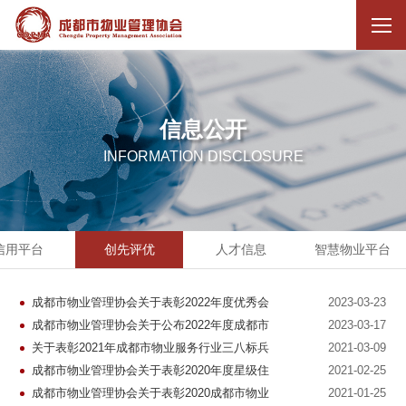
信息公开
INFORMATION DISCLOSURE
信用平台
创先评优
人才信息
智慧物业平台
成都市物业管理协会关于表彰2022年度优秀会
2023-03-23
员和优秀供应商会员的决定
成都市物业管理协会关于公布2022年度成都市
2023-03-17
物业服务示范项目的通知
关于表彰2021年成都市物业服务行业三八标兵
2021-03-09
和三八红旗手的决定
成都市物业管理协会关于表彰2020年度星级住
2021-02-25
宅区的决定
成都市物业管理协会关于表彰2020成都市物业
2021-01-25