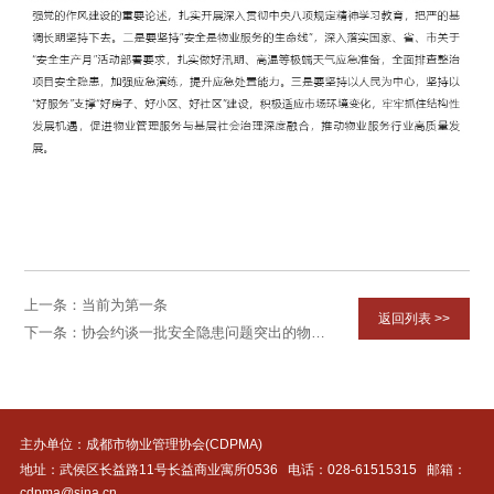
上一条：当前为第一条
返回列表 >>
下一条：协会约谈一批安全隐患问题突出的物业企业及物业项目负责人
主办单位：成都市物业管理协会(CDPMA)
地址：武侯区长益路11号长益商业寓所0536 电话：
028-61515315
邮箱：
cdpma@sina.cn