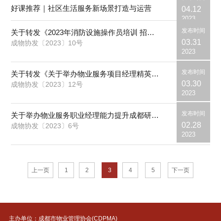
好课推荐｜社区生活服务新场景打造与运营
04.12
2023
发布时间
关于转发《2023年消防设施操作员培训 招生简章》的通知
03.31
成物协发〔2023〕10号
2023
发布时间
关于转发《关于举办物业服务项目经理精英特训营（第二十五期）的通知》的通知
03.30
成物协发〔2023〕12号
2023
发布时间
关于举办物业服务职业经理能力提升成都研修班（第九期）暨物业项目目标管理与执行力专题培训班的通知
02.28
成物协发〔2023〕6号
2023
上一页
1
2
3
4
5
下一页
主办单位：成都市物业管理协会(CDPMA)